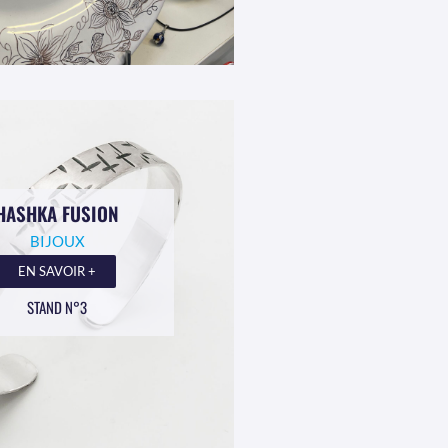
HASHKA FUSION
BIJOUX
EN SAVOIR +
STAND N°3