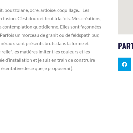
it, pouzzolane, ocre, ardoise, coquillage… Les
 fusion. C’est doux et brut à la fois. Mes créations,
 à la contemplation quotidienne. Elles sont façonnées
. Parfois un morceau de granit ou de feldspath pur,
PART
minéraux sont présents bruts dans la forme et
lief, les matières imitent les couleurs et les
e d’installation et je suis en train de construire
ésentative de ce que je proposerai ).