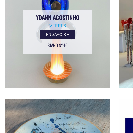
YOANN AGOSTINHO
VERRES
EN SAVOIR +
STAND N°46