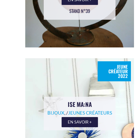
STAND N°39
JEUNE
CRÉATEUR
2022
ISE MA:NA
BIJOUX
, /
JEUNES CRÉATEURS
EN SAVOIR +