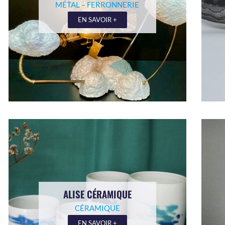
MÉTAL – FERRONNERIE
EN SAVOIR +
ALISE CÉRAMIQUE
CÉRAMIQUE
EN SAVOIR +