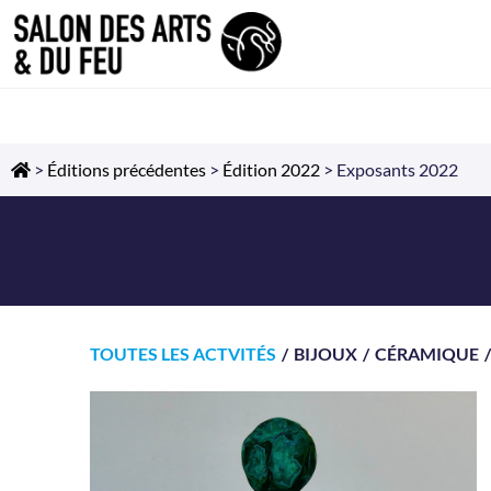
>
Éditions précédentes
>
Édition 2022
>
Exposants 2022
TOUTES LES ACTVITÉS
/
BIJOUX
/
CÉRAMIQUE
/