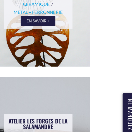
CÉRAMIQUE
, /
MÉTAL – FERRONNERIE
EN SAVOIR +
ATELIER LES FORGES DE LA
SALAMANDRE