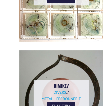
DIMIKEV
DIVERS
, /
MÉTAL – FERRONNERIE
EN SAVOIR +