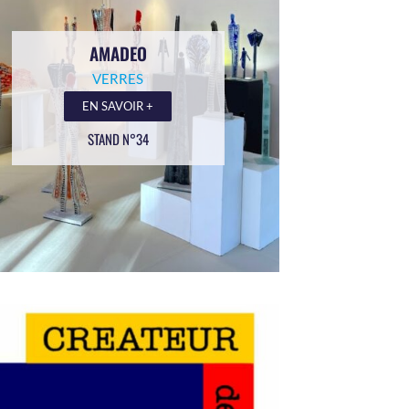
AMADEO
VERRES
EN SAVOIR +
STAND N°34