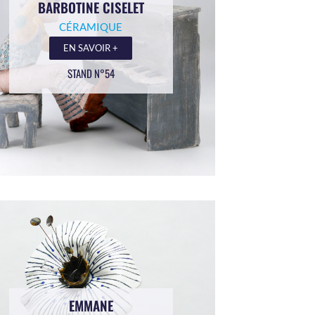
BARBOTINE CISELET
CÉRAMIQUE
EN SAVOIR +
STAND N°54
EMMANE