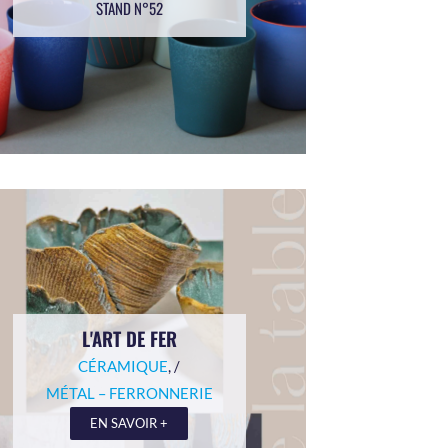
STAND N°52
L'ART DE FER
CÉRAMIQUE
, /
MÉTAL – FERRONNERIE
EN SAVOIR +