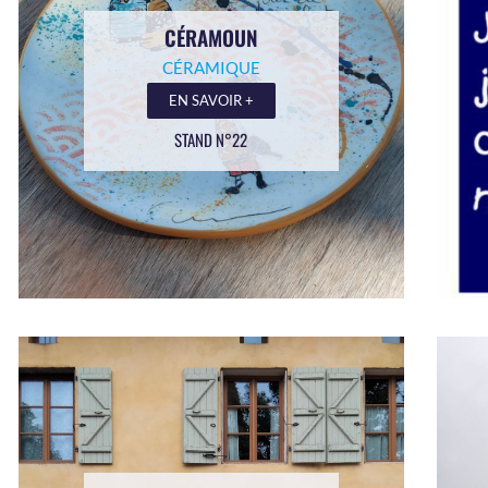
CÉRAMOUN
CÉRAMIQUE
EN SAVOIR +
STAND N°22