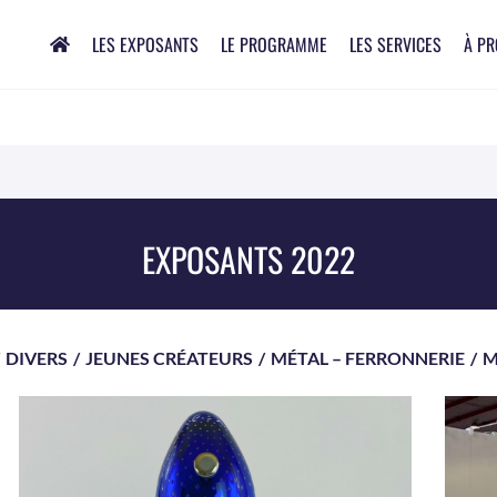
LES EXPOSANTS
LE PROGRAMME
LES SERVICES
À P
EXPOSANTS 2022
DIVERS
/
JEUNES CRÉATEURS
/
MÉTAL – FERRONNERIE
/
M