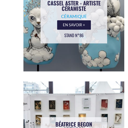
CASSEL ASTER - ARTISTE
CÉRAMISTE
CÉRAMIQUE
EN SAVOIR +
STAND N°86
BÉATRICE BEGON