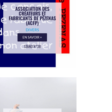
ASSOCIATION DES
CRÉATEURS ET
FABRICANTS DE PÉZENAS
(ACFP)
DIVERS
EN SAVOIR +
STAND N°38