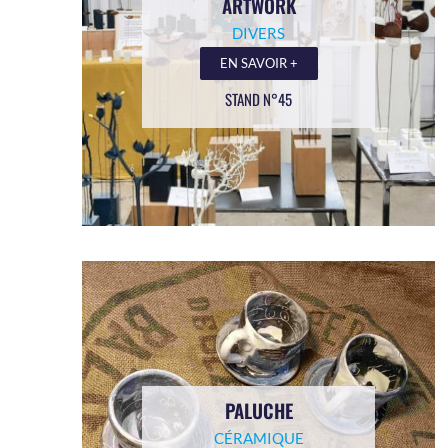
ARTWORK
DIVERS
EN SAVOIR +
STAND N°45
PALUCHE
CÉRAMIQUE