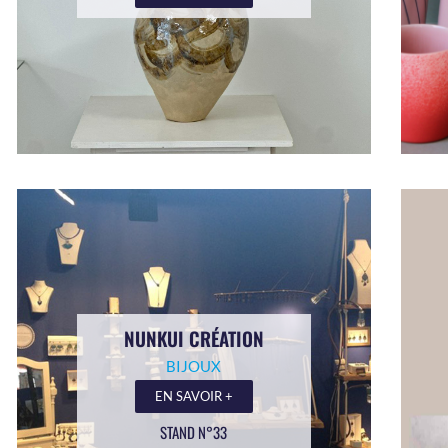
NUNKUI CRÉATION
BIJOUX
EN SAVOIR +
STAND N°33