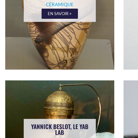
CÉRAMIQUE
EN SAVOIR +
YANNICK BESLOT, LE YAB
LAB