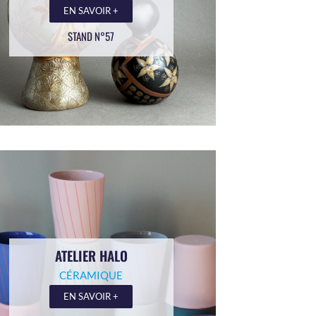
EN SAVOIR +
STAND N°57
ATELIER HALO
CÉRAMIQUE
EN SAVOIR +