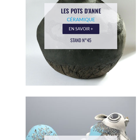
LES POTS D'ANNE
CÉRAMIQUE
EN SAVOIR +
STAND N°45