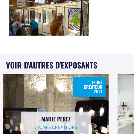
VOIR D'AUTRES D'EXPOSANTS
JEUNE
CRÉATEUR
2021
MARIE PEREZ
JEUNES CRÉATEURS