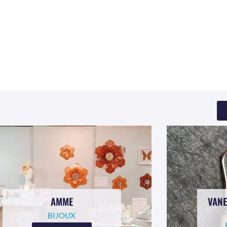
AMME
VANE
BIJOUX