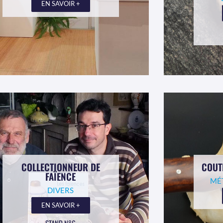
EN SAVOIR +
COLLECTIONNEUR DE
COUT
FAÏENCE
MÉ
DIVERS
EN SAVOIR +