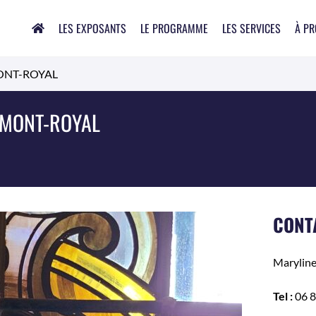
LES EXPOSANTS
LE PROGRAMME
LES SERVICES
À P
MONT-ROYAL
U MONT-ROYAL
CONT
Marylin
Tel :
06 8