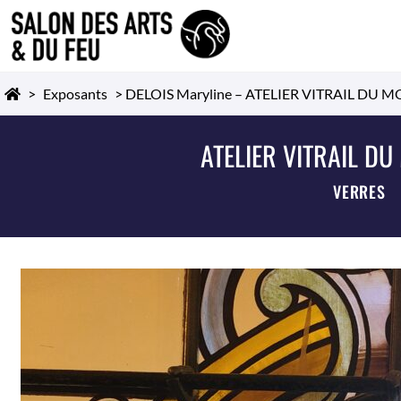
>
Exposants
>
DELOIS Maryline – ATELIER VITRAIL DU 
ATELIER VITRAIL D
VERRES