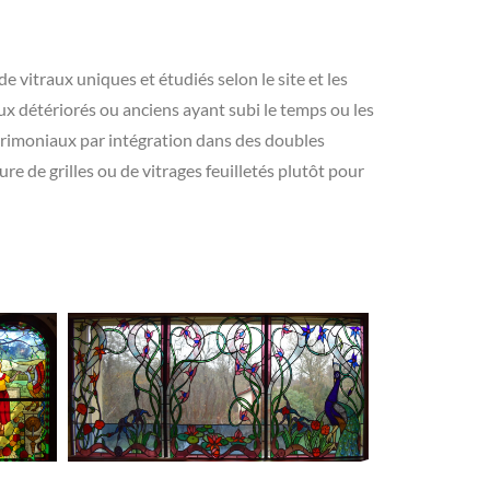
de vitraux uniques et étudiés selon le site et les
ux détériorés ou anciens ayant subi le temps ou les
atrimoniaux par intégration dans des doubles
ure de grilles ou de vitrages feuilletés plutôt pour