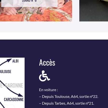
STAND N°6
Accès
En voiture :
– Depuis Toulouse, A64, sortie n°22.
– Depuis Tarbes, A64, sortie n°21.