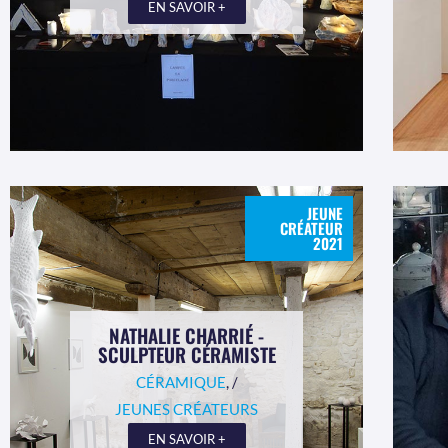
EN SAVOIR +
JEUNE
CRÉATEUR
2021
NATHALIE CHARRIÉ -
SCULPTEUR CÉRAMISTE
CÉRAMIQUE
, /
JEUNES CRÉATEURS
EN SAVOIR +