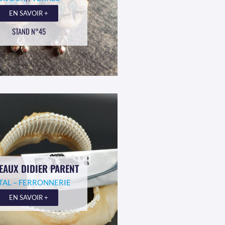
EN SAVOIR +
STAND N°45
EAUX DIDIER PARENT
TAL – FERRONNERIE
EN SAVOIR +