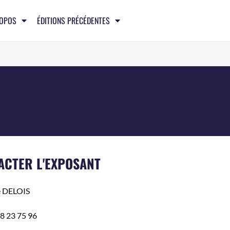
ROPOS
ÉDITIONS PRÉCÉDENTES
ACTER L'EXPOSANT
e
DELOIS
8 23 75 96