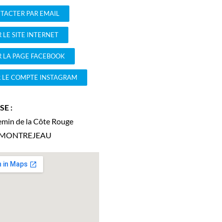
TACTER PAR EMAIL
 LE SITE INTERNET
R LA PAGE FACEBOOK
R LE COMPTE INSTAGRAM
E :
emin de la Côte Rouge
MONTREJEAU