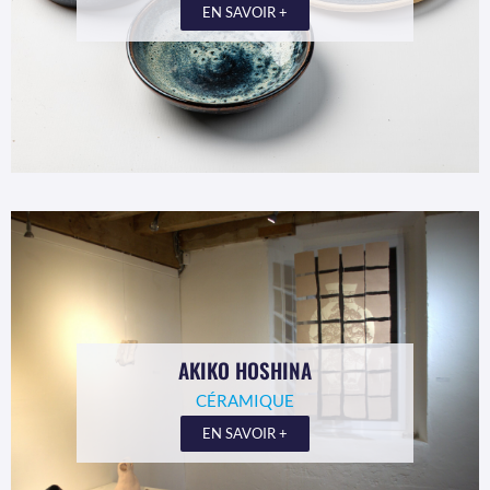
EN SAVOIR +
AKIKO HOSHINA
CÉRAMIQUE
EN SAVOIR +