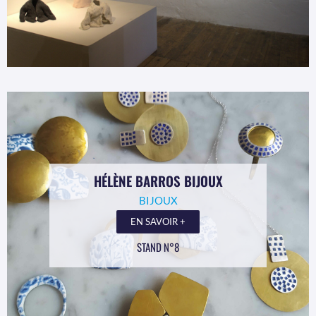
HÉLÈNE BARROS BIJOUX
BIJOUX
EN SAVOIR +
STAND N°8