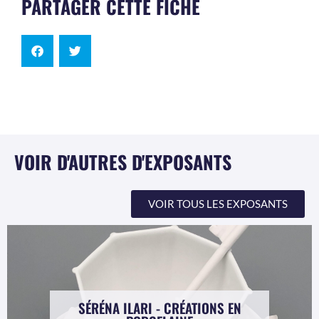
PARTAGER CETTE FICHE
VOIR D'AUTRES D'EXPOSANTS
VOIR TOUS LES EXPOSANTS
SÉRÉNA ILARI - CRÉATIONS EN