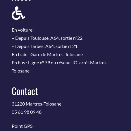
En voiture :
– Depuis Toulouse, A64, sortie n°22.
– Depuis Tarbes, A64, sortie n°21.
En train : Gare de Martres-Tolosane
En bus : Ligne n° 79 du réseau liO, arrêt Martres-
Tolosane
Contact
31220 Martres-Tolosane
05 61 98 09 48
Point GPS :