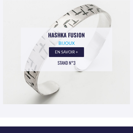
HASHKA FUSION
BIJOUX
EN SAVOIR +
STAND N°3