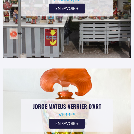
EN SAVOIR +
JORGE MATEUS VERRIER D'ART
VERRES
EN SAVOIR +