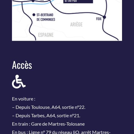
Accès
En voiture :
– Depuis Toulouse, A64, sortie n°22.
– Depuis Tarbes, A64, sortie n°21.
En train : Gare de Martres-Tolosane
En bus : Ligne n° 79 du réseau liO, arrêt Martres-