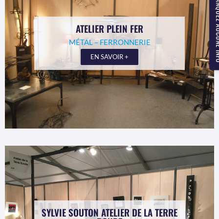
NE MANQUEZ
ATELIER PLEIN FER
MÉTAL – FERRONNERIE
EN SAVOIR +
SYLVIE SOUTON ATELIER DE LA TERRE