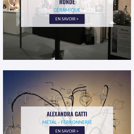
RONDE
CÉRAMIQUE
EN SAVOIR +
ALEXANDRA GATTI
MÉTAL – FERRONNERIE
EN SAVOIR +