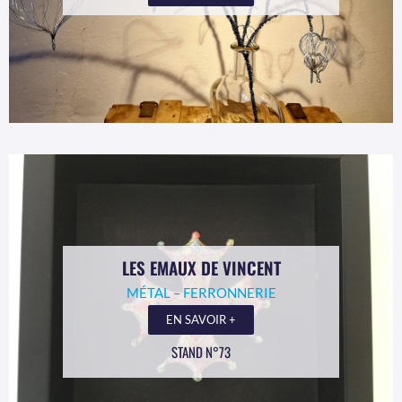
LES EMAUX DE VINCENT
MÉTAL – FERRONNERIE
EN SAVOIR +
STAND N°73