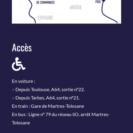
Accès
En voiture :
– Depuis Toulouse, A64, sortie n°22.
– Depuis Tarbes, A64, sortie n°21.
En train : Gare de Martres-Tolosane
En bus : Ligne n° 79 du réseau liO, arrêt Martres-
Tolosane