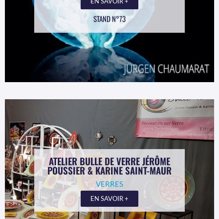
EN SAVOIR +
STAND N°73
ATELIER BULLE DE VERRE JÉRÔME
POUSSIER & KARINE SAINT-MAUR
VERRES
EN SAVOIR +