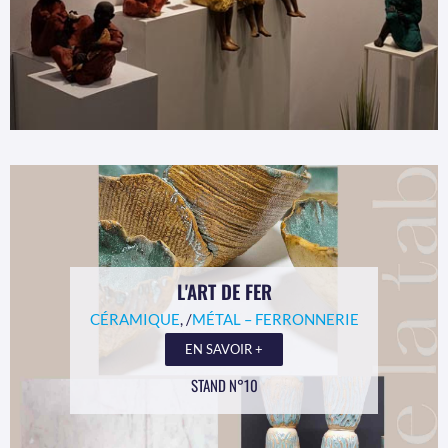
L'ART DE FER
CÉRAMIQUE
, /
MÉTAL – FERRONNERIE
EN SAVOIR +
STAND N°10