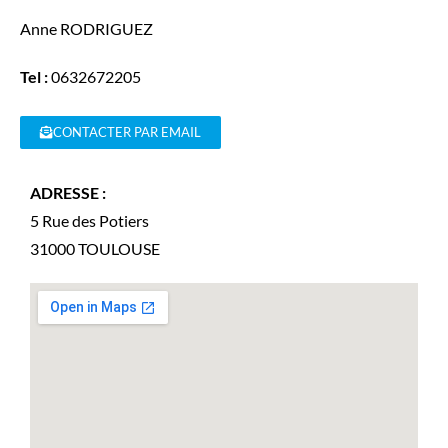
Anne
RODRIGUEZ
Tel :
0632672205
CONTACTER PAR EMAIL
ADRESSE :
5 Rue des Potiers
31000
TOULOUSE