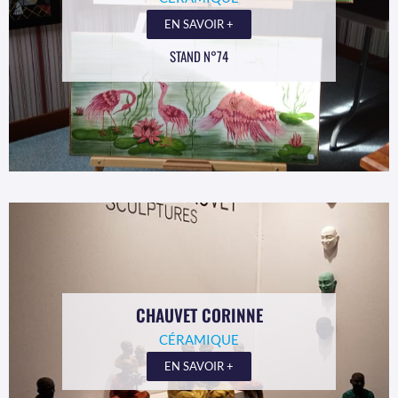
EN SAVOIR +
STAND N°74
CHAUVET CORINNE
CÉRAMIQUE
EN SAVOIR +