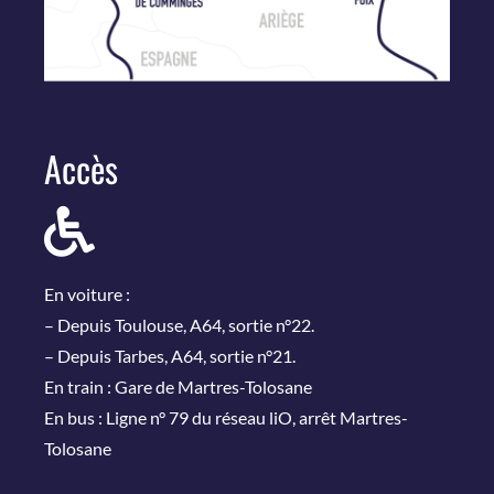
Accès
En voiture :
– Depuis Toulouse, A64, sortie n°22.
– Depuis Tarbes, A64, sortie n°21.
En train : Gare de Martres-Tolosane
En bus : Ligne n° 79 du réseau liO, arrêt Martres-
Tolosane