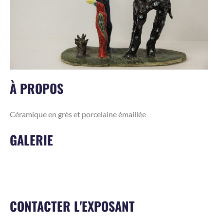
À PROPOS
Céramique en grès et porcelaine émaillée
GALERIE
CONTACTER L'EXPOSANT