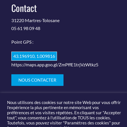
Contact
31220 Martres-Tolosane
05 61 98 09 48
Point GPS :
43.196910, 1.009816
https://maps.app.goo.gl/ZmPffE1trjVzWtkz5
NOUS CONTACTER
Nous utilisons des cookies sur notre site Web pour vous offrir
l'expérience la plus pertinente en mémorisant vos
préférences et vos visites répétées. En cliquant sur "Accepter
tout", vous consentez à l'utilisation de TOUS les cookies.
Toutefois, vous pouvez visiter "Paramètres des cookies" pour
© 2019-2020 Salon des arts et du feu |
Mentions légales