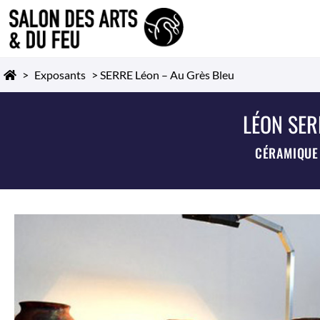
>
Exposants
>
SERRE Léon – Au Grès Bleu
LÉON SER
CÉRAMIQUE