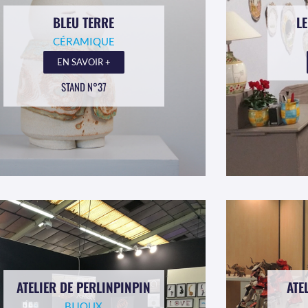
BLEU TERRE
LE
CÉRAMIQUE
EN SAVOIR +
STAND N°37
ATELIER DE PERLINPINPIN
ATE
BIJOUX