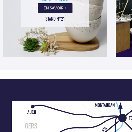
EN SAVOIR +
STAND N°21