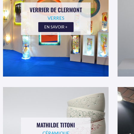
VERRIER DE CLERMONT
VERRES
EN SAVOIR +
MATHILDE TITONI
CÉRAMIQUE