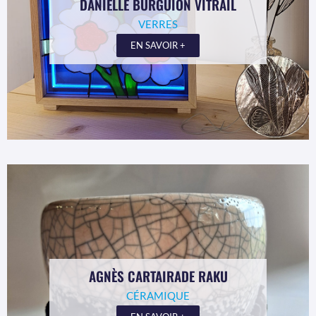
DANIELLE BURGUION VITRAIL
VERRES
EN SAVOIR +
AGNÈS CARTAIRADE RAKU
CÉRAMIQUE