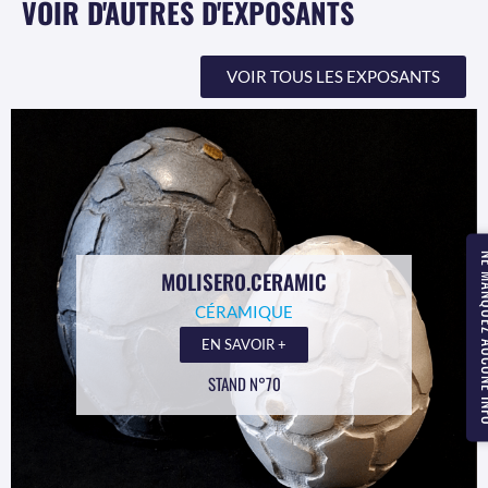
VOIR D'AUTRES D'EXPOSANTS
VOIR TOUS LES EXPOSANTS
NE MANQUEZ
MOLISERO.CERAMIC
CÉRAMIQUE
EN SAVOIR +
STAND N°70