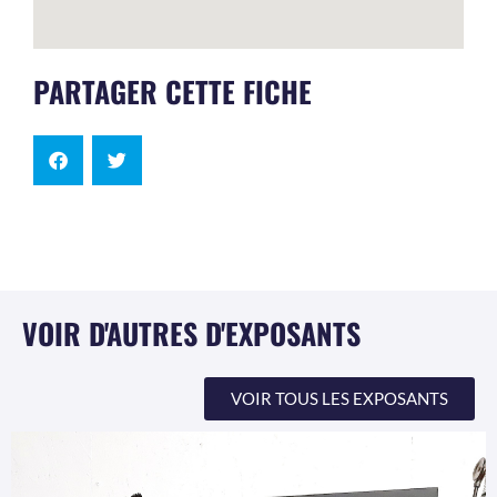
PARTAGER CETTE FICHE
VOIR D'AUTRES D'EXPOSANTS
VOIR TOUS LES EXPOSANTS