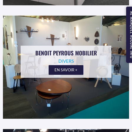
NE MANQUEZ
BENOIT PEYROUS MOBILIER
DIVERS
EN SAVOIR +