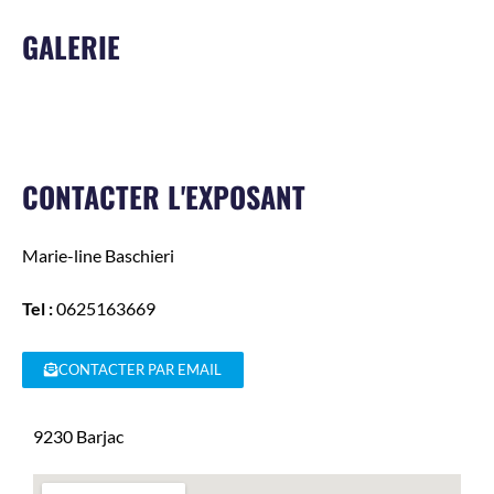
GALERIE
CONTACTER L'EXPOSANT
Marie-line
Baschieri
Tel :
0625163669
CONTACTER PAR EMAIL
9230
Barjac