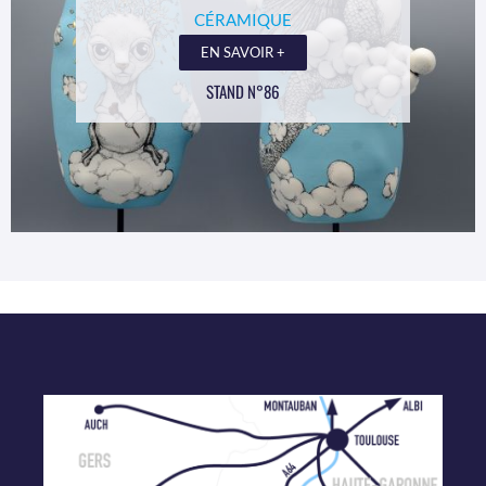
CÉRAMIQUE
EN SAVOIR +
STAND N°86