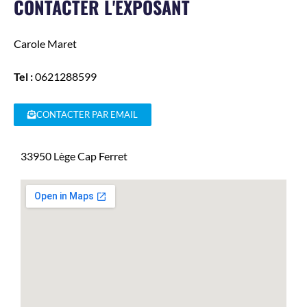
CONTACTER L'EXPOSANT
Carole
Maret
Tel :
0621288599
CONTACTER PAR EMAIL
33950
Lège Cap Ferret