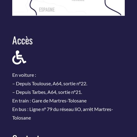
Accès
En voiture :
– Depuis Toulouse, A64, sortie n°22.
– Depuis Tarbes, A64, sortie n°21.
En train : Gare de Martres-Tolosane
En bus : Ligne n° 79 du réseau liO, arrêt Martres-
Tolosane