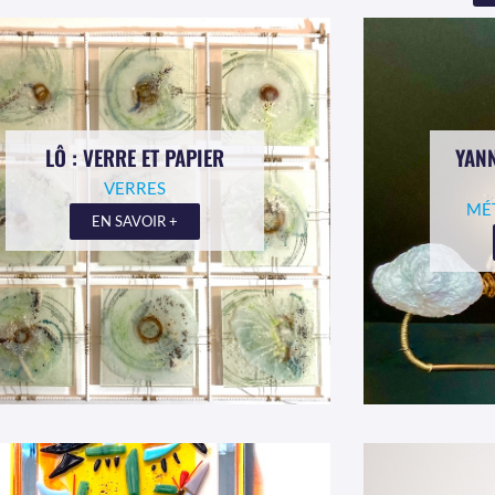
LÔ : VERRE ET PAPIER
YANN
VERRES
MÉ
EN SAVOIR +