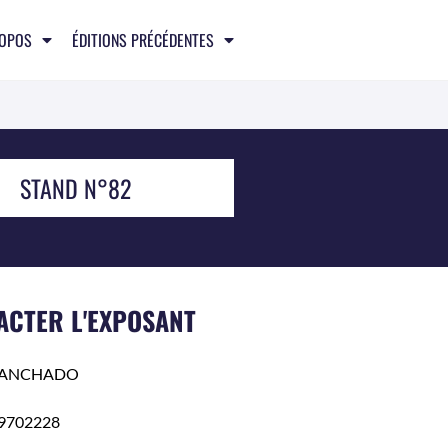
ROPOS
ÉDITIONS PRÉCÉDENTES
STAND N°82
ACTER L'EXPOSANT
ANCHADO
9702228