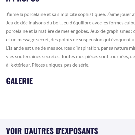
J’aime la porcelaine et sa simplicité sophistiquée. J’aime jouer av
Jeu de déclinaisons du bol. Jeu d’équilibre avec les formes cul
porcelaine et la matière de mes engobes. Jeux de graphismes : d
et un message secret, des points de suspension qui évoquent un
L’Islande est une de mes sources d’inspiration, par sa nature m
vies souterraines secrètes. Toutes mes pièces sont tournées, déc
à l’extérieur. Pièces uniques, pas de série.
GALERIE
VOIR D'AUTRES D'EXPOSANTS