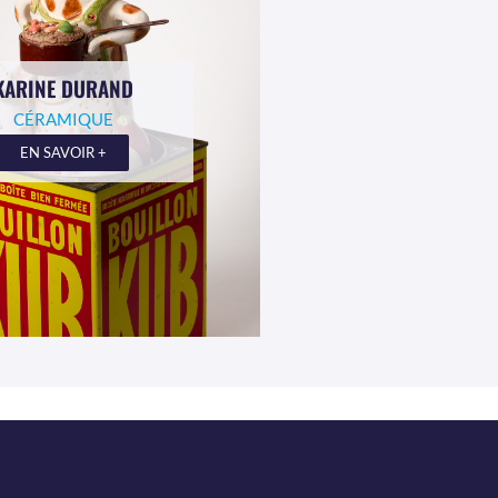
KARINE DURAND
CÉRAMIQUE
EN SAVOIR +