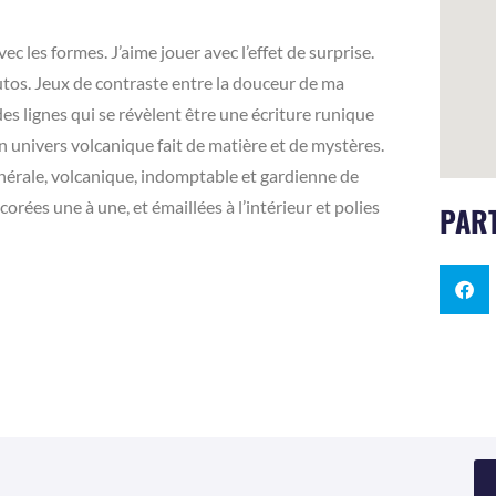
ec les formes. J’aime jouer avec l’effet de surprise.
butos. Jeux de contraste entre la douceur de ma
es lignes qui se révèlent être une écriture runique
 univers volcanique fait de matière et de mystères.
inérale, volcanique, indomptable et gardienne de
orées une à une, et émaillées à l’intérieur et polies
PART