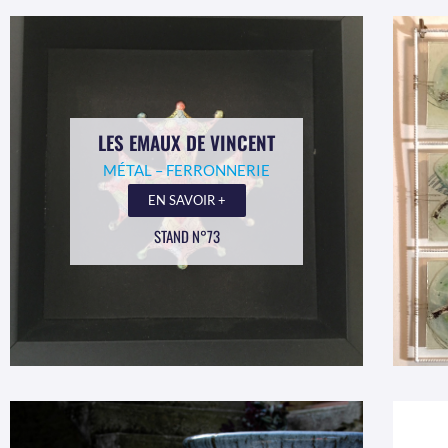
LES EMAUX DE VINCENT
MÉTAL – FERRONNERIE
EN SAVOIR +
STAND N°73