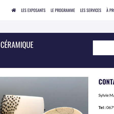
LES EXPOSANTS
LE PROGRAMME
LES SERVICES
À P
 CÉRAMIQUE
CONT
Sylvie
M
Tel :
067