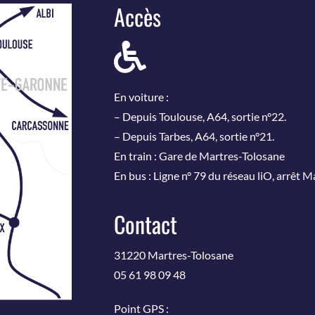
Accès
En voiture :
– Depuis Toulouse, A64, sortie n°22.
– Depuis Tarbes, A64, sortie n°21.
En train : Gare de Martres-Tolosane
En bus : Ligne n° 79 du réseau liO, arrêt 
Contact
31220 Martres-Tolosane
05 61 98 09 48
Point GPS :