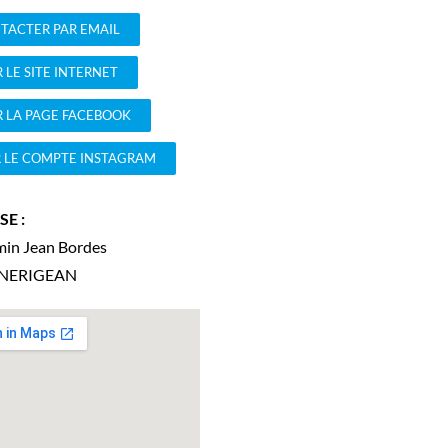
TACTER PAR EMAIL
 LE SITE INTERNET
R LA PAGE FACEBOOK
R LE COMPTE INSTAGRAM
E :
min Jean Bordes
NERIGEAN