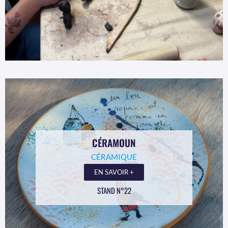
CÉRAMOUN
CÉRAMIQUE
EN SAVOIR +
STAND N°22