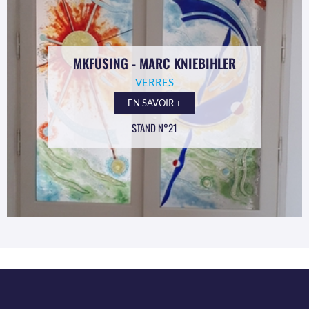
MKFUSING - MARC KNIEBIHLER
VERRES
EN SAVOIR +
STAND N°21