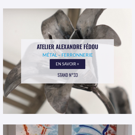
ATELIER ALEXANDRE FÉDOU
MÉTAL – FERRONNERIE
EN SAVOIR +
STAND N°33