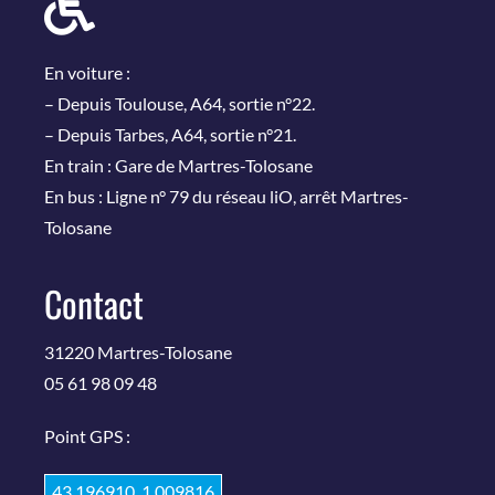
En voiture :
– Depuis Toulouse, A64, sortie n°22.
– Depuis Tarbes, A64, sortie n°21.
En train : Gare de Martres-Tolosane
En bus : Ligne n° 79 du réseau liO, arrêt Martres-
Tolosane
Contact
31220 Martres-Tolosane
05 61 98 09 48
Point GPS :
43.196910, 1.009816